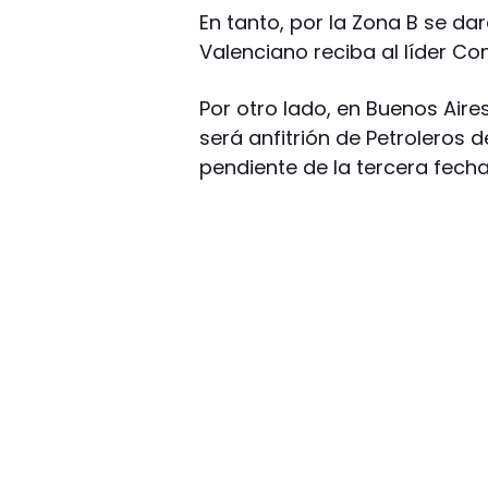
En tanto, por la Zona B se d
Valenciano reciba al líder Co
Por otro lado, en Buenos Aires
será anfitrión de Petroleros
pendiente de la tercera fecha