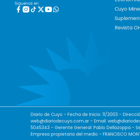
Siguenos en:
Cuyo Mine
Suplemen
Revista O
Diario de Cuyo - Fecha de Inicio: 11/2003 - Direcc
web@diariodecuyo.com.ar
- Email:
web@diariode
5045343 - Gerente General: Pablo Dellazoppa - Se
Empresa propietaria del medio - FRANCISCO MONTES