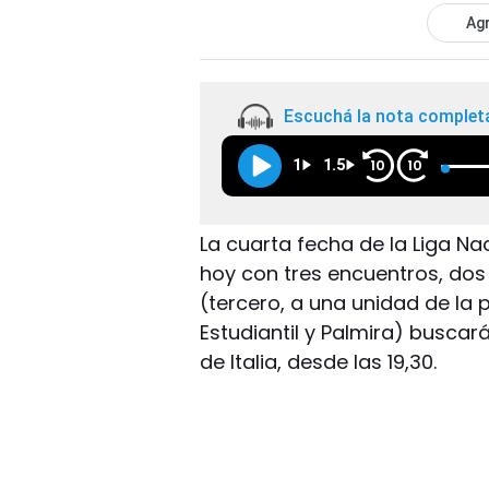
Agr
Escuchá la nota complet
1
1.5
10
10
La cuarta fecha de la Liga Na
hoy con tres encuentros, dos 
(tercero, a una unidad de la
Estudiantil y Palmira) busca
de Italia, desde las 19,30.