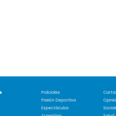
s
Policiales
Cartas
Pasión Deportiva
Opini
Espectáculos
Social
Argentina
Salud