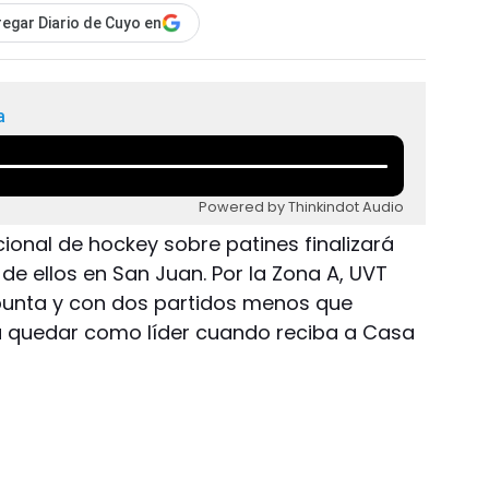
egar Diario de Cuyo en
a
Powered by Thinkindot Audio
cional de hockey sobre patines finalizará
de ellos en San Juan. Por la Zona A, UVT
 punta y con dos partidos menos que
rá quedar como líder cuando reciba a Casa