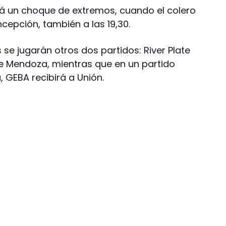
ará un choque de extremos, cuando el colero
ncepción, también a las 19,30.
 se jugarán otros dos partidos: River Plate
 de Mendoza, mientras que en un partido
, GEBA recibirá a Unión.