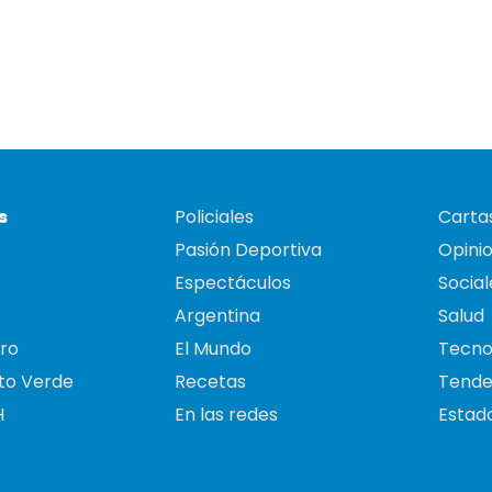
s
Policiales
Cartas
Pasión Deportiva
Opini
Espectáculos
Social
Argentina
Salud
ro
El Mundo
Tecno
to Verde
Recetas
Tende
H
En las redes
Estado