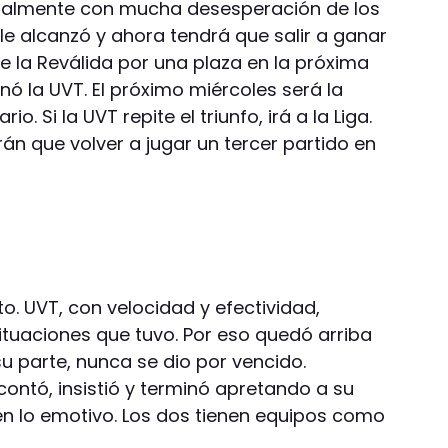
ialmente con mucha desesperación de los
le alcanzó y ahora tendrá que salir a ganar
de la Reválida por una plaza en la próxima
nó la UVT. El próximo miércoles será la
 Si la UVT repite el triunfo, irá a la Liga.
rán que volver a jugar un tercer partido en
to. UVT, con velocidad y efectividad,
tuaciones que tuvo. Por eso quedó arriba
su parte, nunca se dio por vencido.
ontó, insistió y terminó apretando a su
 en lo emotivo. Los dos tienen equipos como