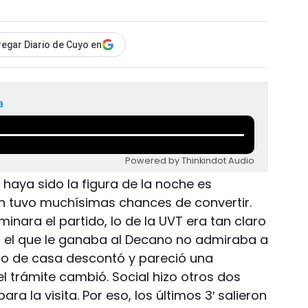
egar Diario de Cuyo en
a
Powered by Thinkindot Audio
 haya sido la figura de la noche es
an tuvo muchísimas chances de convertir.
minara el partido, lo de la UVT era tan claro
n el que le ganaba al Decano no admiraba a
eño de casa descontó y pareció una
el trámite cambió. Social hizo otros dos
ra la visita. Por eso, los últimos 3′ salieron