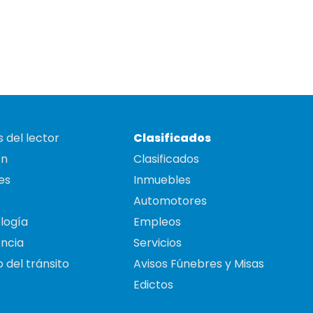
 del lector
Clasificados
on
Clasificados
es
Inmuebles
Automotores
logía
Empleos
ncia
Servicios
 del tránsito
Avisos Fúnebres y Misas
Edictos