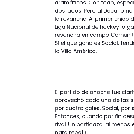
dramáticos. Con todo, espec
dos lados. Pero al Decano no 
la revancha. Al primer chico 
Liga Nacional de hockey lo ga
revancha en campo Comunitario.
Si el que gana es Social, tend
la Villa América.
El partido de anoche fue clari
aprovechó cada una de las si
por cuatro goles. Social, por 
Entonces, cuando por fin desc
rival. Un partidazo, al menos
para repetir.