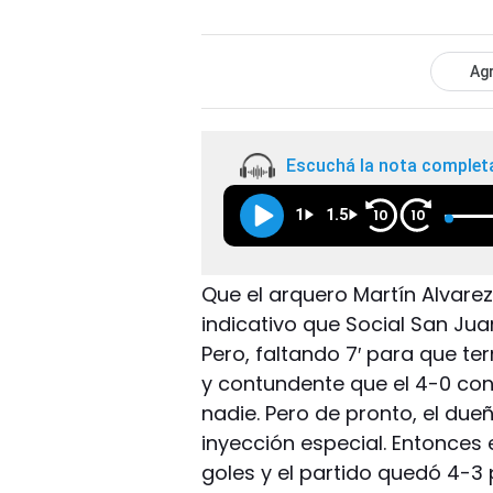
Agr
Escuchá la nota complet
1
1.5
10
10
Que el arquero Martín Alvarez
indicativo que Social San Ju
Pero, faltando 7′ para que ter
y contundente que el 4-0 co
nadie. Pero de pronto, el du
inyección especial. Entonces 
goles y el partido quedó 4-3 pa