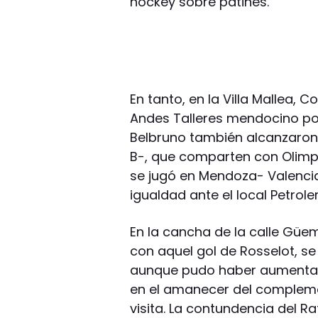
hockey sobre patines.
En tanto, en la Villa Mallea, C
Andes Talleres mendocino por 
Belbruno también alcanzaron 
B-, que comparten con Olimpia
se jugó en Mendoza- Valencia
igualdad ante el local Petrole
En la cancha de la calle Güem
con aquel gol de Rosselot, s
aunque pudo haber aumentad
en el amanecer del complement
visita. La contundencia del Ra