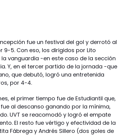
oncepción fue un festival del gol y derrotó al
9-5. Con eso, los dirigidos por Lito
la vanguardia -en este caso de la sección
. Y, en el tercer partido de la jornada -que
no, que debutó, logró una entretenida
ros, por 4-4.
es, el primer tiempo fue de Estudiantil que,
e fue al descanso ganando por la mínima,
o. UVT se reacomodó y logró el empate
o. El resto fue vértigo y efectividad de la
tita Fábrega y Andrés Sillero (dos goles de