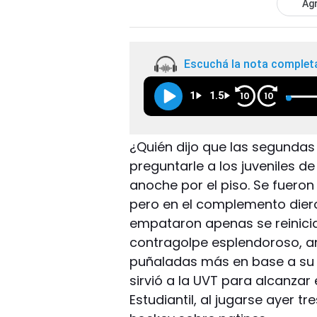
Agr
Escuchá la nota complet
1
1.5
10
10
¿Quién dijo que las segunda
preguntarle a los juveniles de
anoche por el piso. Se fueron
pero en el complemento dieron
empataron apenas se reinicia
contragolpe esplendoroso, an
puñaladas más en base a su 
sirvió a la UVT para alcanzar
Estudiantil, al jugarse ayer tr