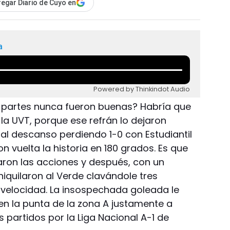
egar Diario de Cuyo en
a
Powered by Thinkindot Audio
s partes nunca fueron buenas? Habría que
 la UVT, porque ese refrán lo dejaron
 al descanso perdiendo 1-0 con Estudiantil
 vuelta la historia en 180 grados. Es que
ron las acciones y después, con un
iquilaron al Verde clavándole tres
velocidad. La insospechada goleada le
 en la punta de la zona A justamente a
es partidos por la Liga Nacional A-1 de