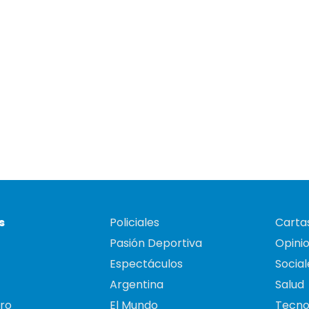
s
Policiales
Cartas
Pasión Deportiva
Opini
Espectáculos
Social
Argentina
Salud
ro
El Mundo
Tecno