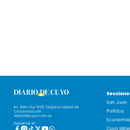
Seccione
San Juan
Av. Alem Sur 1639. Esquina Lateral de
Política
Circunvalación
diariodecuyo.com.ar
Economía
Siguenos en:
Cuyo Mine