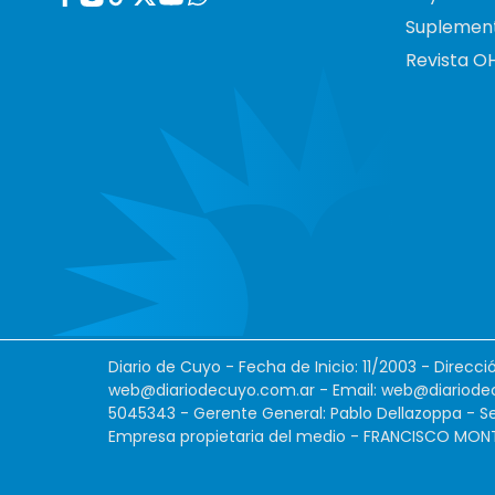
Suplemen
Revista O
Diario de Cuyo - Fecha de Inicio: 11/2003 - Direcc
web@diariodecuyo.com.ar
- Email:
web@diariode
5045343 - Gerente General: Pablo Dellazoppa - Se
Empresa propietaria del medio - FRANCISCO MONTES