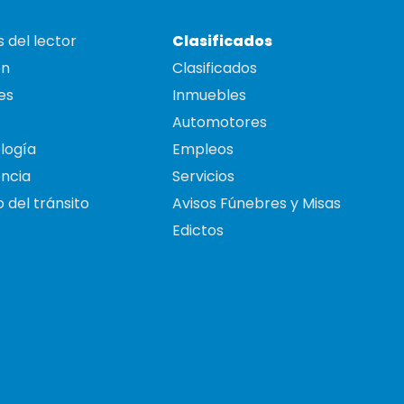
 del lector
Clasificados
on
Clasificados
es
Inmuebles
Automotores
logía
Empleos
ncia
Servicios
 del tránsito
Avisos Fúnebres y Misas
Edictos