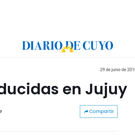
29 de junio de 201
ducidas en Jujuy
Compartir
o