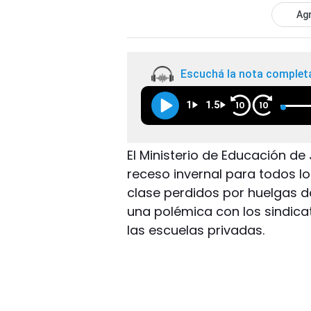
Agr
Escuchá la nota complet
1
1.5
10
10
El Ministerio de Educación d
receso invernal para todos lo
clase perdidos por huelgas do
una polémica con los sindicat
las escuelas privadas.