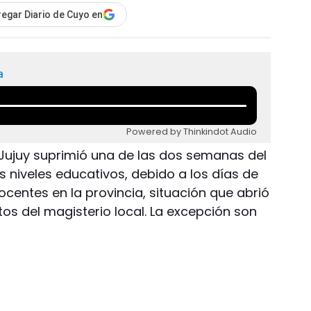
egar Diario de Cuyo en
a
Powered by Thinkindot Audio
e Jujuy suprimió una de las dos semanas del
s niveles educativos, debido a los días de
centes en la provincia, situación que abrió
os del magisterio local. La excepción son