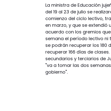
La ministra de Educación juje
del 19 al 23 de julio se realiz
comienzo del ciclo lectivo, t
en marzo, y que se extendió 
acuerdo con los gremios qued
semana el período lectivo n
se podrán recuperar los 180 
recuperar 166 días de clases.
secundarios y terciarios de J
"va a tomar las dos semanas 
gobierno".