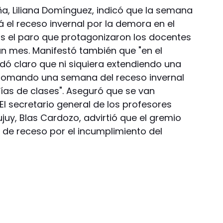
ña, Liliana Domínguez, indicó que la semana
ará el receso invernal por la demora en el
ras el paro que protagonizaron los docentes
un mes. Manifestó también que "en el
ó claro que ni siquiera extendiendo una
i tomando una semana del receso invernal
días de clases". Aseguró que se van
 El secretario general de los profesores
ujuy, Blas Cardozo, advirtió que el gremio
de receso por el incumplimiento del