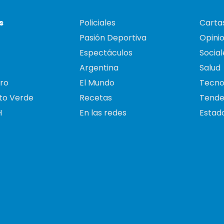
s
Policiales
Cartas
Pasión Deportiva
Opini
Espectáculos
Social
Argentina
Salud
ro
El Mundo
Tecno
to Verde
Recetas
Tende
H
En las redes
Estado