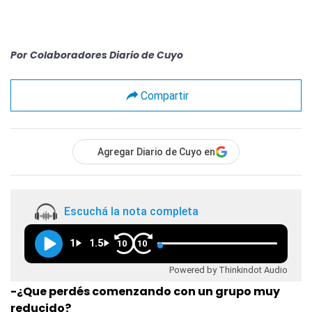
Por
Colaboradores Diario de Cuyo
Compartir
Agregar Diario de Cuyo en
Escuchá la nota completa
1
1.5
10
10
Powered by Thinkindot Audio
-¿Que perdés comenzando con un grupo muy
reducido?