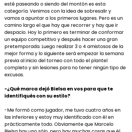
esté paseando o siendo del montón es esta
categoría. Venimos con la idea de sobresalir y
vamos a apuntar a los primeros lugares. Pero es un
camino largo el que hay que recorrer y hay que ir
despacio. Hoy lo primero es terminar de conformar
un equipo competitivo y después hacer una gran
pretemporada. Luego realizar 3 o 4 amistosos de la
mejor forma y lo siguiente será empezar la semana
previa al inicio del torneo con todo el plantel
completo y sin lesiones para no tener ningún tipo de
excusas.
-¿Qué marca dejó Bielsa en vos para que te
identifiqués con su estilo?
-Me formó como jugador, me tuvo cuatro años en
las inferiores y estoy muy identificado con él en
prácticamente todo. Obviamente que Marcelo
Bielsa hay uno sólo, pero hay muchas cosas que él