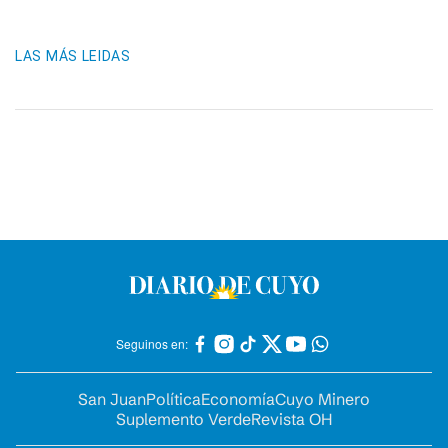
LAS MÁS LEIDAS
Seguinos en:
San Juan
Política
Economía
Cuyo Minero
Suplemento Verde
Revista OH