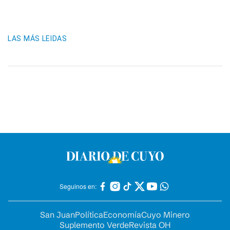
LAS MÁS LEIDAS
Seguinos en:
San Juan
Política
Economía
Cuyo Minero
Suplemento Verde
Revista OH