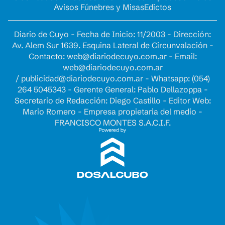
Avisos Fúnebres y Misas
Edictos
Diario de Cuyo - Fecha de Inicio: 11/2003 - Dirección:
Av. Alem Sur 1639. Esquina Lateral de Circunvalación -
Contacto:
web@diariodecuyo.com.ar
- Email:
web@diariodecuyo.com.ar
/
publicidad@diariodecuyo.com.ar
-
Whatsapp: (054)
264 5045343 - Gerente General: Pablo Dellazoppa -
Secretario de Redacción: Diego Castillo - Editor Web:
Mario Romero - Empresa propietaria del medio -
FRANCISCO MONTES S.A.C.I.F.