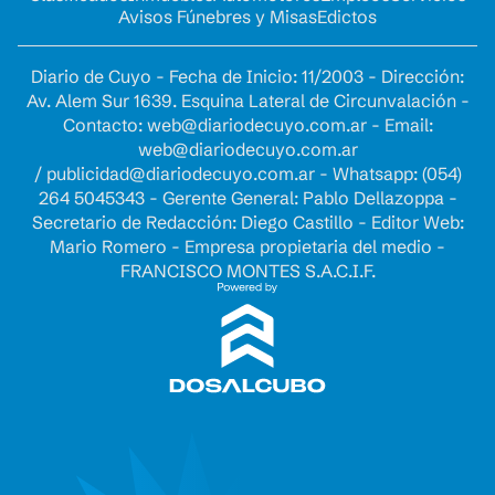
Avisos Fúnebres y Misas
Edictos
Diario de Cuyo - Fecha de Inicio: 11/2003 - Dirección:
Av. Alem Sur 1639. Esquina Lateral de Circunvalación -
Contacto:
web@diariodecuyo.com.ar
- Email:
web@diariodecuyo.com.ar
/
publicidad@diariodecuyo.com.ar
-
Whatsapp: (054)
264 5045343 - Gerente General: Pablo Dellazoppa -
Secretario de Redacción: Diego Castillo - Editor Web:
Mario Romero - Empresa propietaria del medio -
FRANCISCO MONTES S.A.C.I.F.