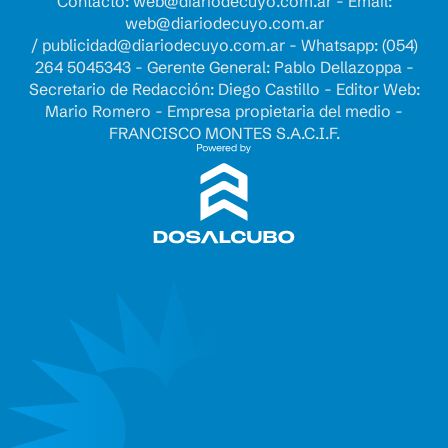
Contacto:
web@diariodecuyo.com.ar
- Email:
web@diariodecuyo.com.ar
/
publicidad@diariodecuyo.com.ar
-
Whatsapp: (054)
264 5045343 - Gerente General: Pablo Dellazoppa -
Secretario de Redacción: Diego Castillo - Editor Web:
Mario Romero - Empresa propietaria del medio -
FRANCISCO MONTES S.A.C.I.F.