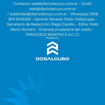
Contacto:
web@diariodecuyo.com.ar
- Email:
web@diariodecuyo.com.ar
/
publicidad@diariodecuyo.com.ar
-
Whatsapp: (054)
264 5045343 - Gerente General: Pablo Dellazoppa -
Secretario de Redacción: Diego Castillo - Editor Web:
Mario Romero - Empresa propietaria del medio -
FRANCISCO MONTES S.A.C.I.F.