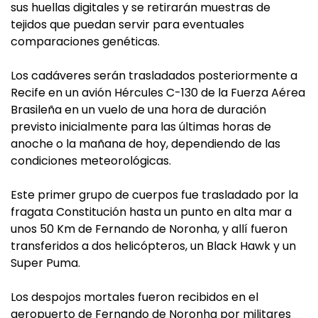
sus huellas digitales y se retirarán muestras de
tejidos que puedan servir para eventuales
comparaciones genéticas.
Los cadáveres serán trasladados posteriormente a
Recife en un avión Hércules C-130 de la Fuerza Aérea
Brasileña en un vuelo de una hora de duración
previsto inicialmente para las últimas horas de
anoche o la mañana de hoy, dependiendo de las
condiciones meteorológicas.
Este primer grupo de cuerpos fue trasladado por la
fragata Constitución hasta un punto en alta mar a
unos 50 Km de Fernando de Noronha, y allí fueron
transferidos a dos helicópteros, un Black Hawk y un
Super Puma.
Los despojos mortales fueron recibidos en el
aeropuerto de Fernando de Noronha por militares