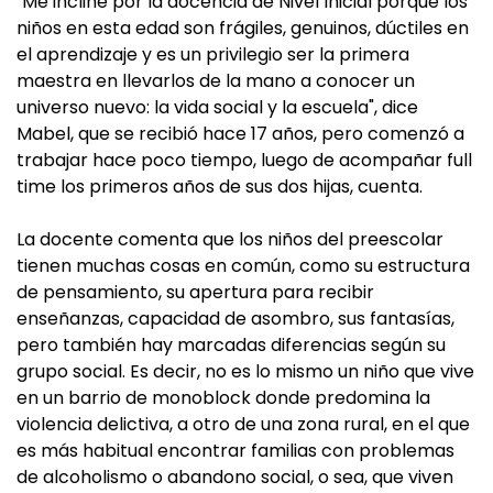
"Me incliné por la docencia de Nivel Inicial porque los
niños en esta edad son frágiles, genuinos, dúctiles en
el aprendizaje y es un privilegio ser la primera
maestra en llevarlos de la mano a conocer un
universo nuevo: la vida social y la escuela", dice
Mabel, que se recibió hace 17 años, pero comenzó a
trabajar hace poco tiempo, luego de acompañar full
time los primeros años de sus dos hijas, cuenta.
La docente comenta que los niños del preescolar
tienen muchas cosas en común, como su estructura
de pensamiento, su apertura para recibir
enseñanzas, capacidad de asombro, sus fantasías,
pero también hay marcadas diferencias según su
grupo social. Es decir, no es lo mismo un niño que vive
en un barrio de monoblock donde predomina la
violencia delictiva, a otro de una zona rural, en el que
es más habitual encontrar familias con problemas
de alcoholismo o abandono social, o sea, que viven