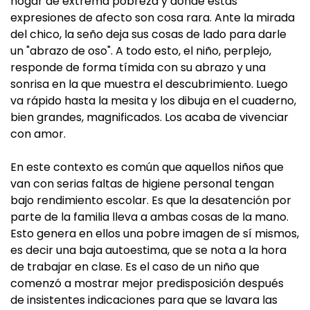
hogar de extrema pobreza y donde estas
expresiones de afecto son cosa rara. Ante la mirada
del chico, la seño deja sus cosas de lado para darle
un "abrazo de oso". A todo esto, el niño, perplejo,
responde de forma tímida con su abrazo y una
sonrisa en la que muestra el descubrimiento. Luego
va rápido hasta la mesita y los dibuja en el cuaderno,
bien grandes, magnificados. Los acaba de vivenciar
con amor.
En este contexto es común que aquellos niños que
van con serias faltas de higiene personal tengan
bajo rendimiento escolar. Es que la desatención por
parte de la familia lleva a ambas cosas de la mano.
Esto genera en ellos una pobre imagen de sí mismos,
es decir una baja autoestima, que se nota a la hora
de trabajar en clase. Es el caso de un niño que
comenzó a mostrar mejor predisposición después
de insistentes indicaciones para que se lavara las