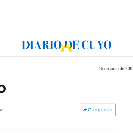
15 de junio de 200
o
Compartir
o