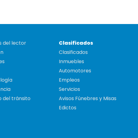
 del lector
Clasificados
on
Clasificados
es
Inmuebles
Automotores
logía
Empleos
ncia
Servicios
 del tránsito
Avisos Fúnebres y Misas
Edictos