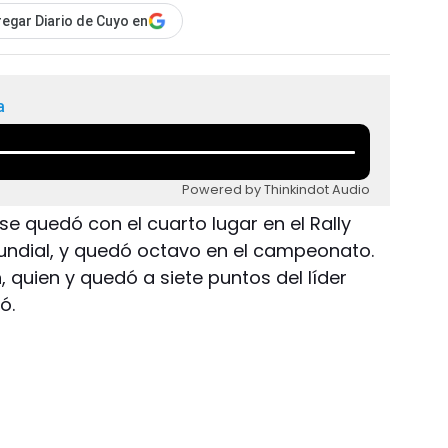
egar Diario de Cuyo en
a
Powered by Thinkindot Audio
 se quedó con el cuarto lugar en el Rally
mundial, y quedó octavo en el campeonato.
, quien y quedó a siete puntos del líder
ó.