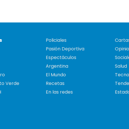
s
Policiales
Cartas
Pasión Deportiva
Opini
Espectáculos
Social
Argentina
Salud
ro
El Mundo
Tecno
to Verde
Recetas
Tende
H
En las redes
Estado