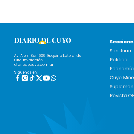
Seccione
San Juan
Av. Alem Sur 1639. Esquina Lateral de
Política
Circunvalación
diariodecuyo.com.ar
Economía
Siguenos en:
Cuyo Mine
Suplemen
Revista O