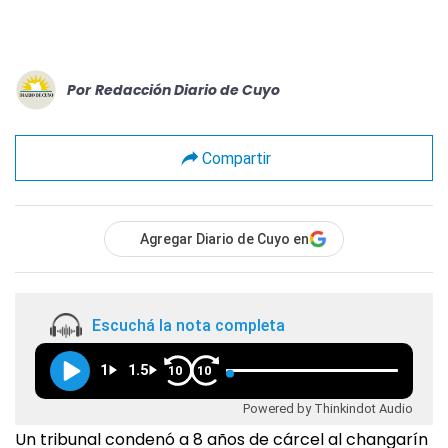
Por
Redacción Diario de Cuyo
Compartir
Agregar Diario de Cuyo en
Escuchá la nota completa
1
1.5
10
10
Powered by Thinkindot Audio
Un tribunal condenó a 8 años de cárcel al changarín