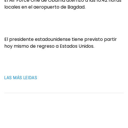
El Air Force One de Obama aterrizó a las 16:42 horas
locales en el aeropuerto de Bagdad.
El presidente estadounidense tiene previsto partir
hoy mismo de regreso a Estados Unidos.
LAS MÁS LEIDAS