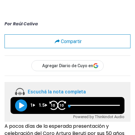
Por
Raúl Caliva
Compartir
Agregar Diario de Cuyo en
Escuchá la nota completa
1
1.5
10
10
Powered by Thinkindot Audio
A pocos días de la esperada presentación y
celebración del Coro Arturo Beruti por sus 50 años