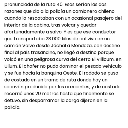
pronunciada de la ruta 40. Esas serían las dos
razones que dio a la policía un camionero chileno
cuando lo rescataban con un ocasional pasajero del
interior de la cabina, tras volcar y quedar
afortunadamente a salvo. Y es que ese conductor
que transportaba 28.000 kilos de cal viva en un
camión Volvo desde Jáchal a Mendoza, con destino
final al país trasandino, no llegó a destino porque
volcó en una peligrosa curva del cerro El Villicum, en
Ullum. El chofer no pudo dominar el pesado vehículo
y se fue hacia la banquina Oeste. El rodado se puso
de costado en un tramo de ruta donde hay un
socavón producido por las crecientes, y de costado
recorrió unos 20 metros hasta que finalmente se
detuvo, sin desparramar la carga dijeron en la
policía.