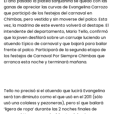
El año pasado la platea sanjuanina se quedó con las
ganas de apreciar las curvas de Evangelina Carrozo
que participó de los festejos del carnaval en
Chimbas, pero vestida y sin moverse del palco. Esta
vez, la madrina de este evento volverá al destape. El
intendente del departamento, Mario Tello, confirmó
que la joven desfilará sobre un carruaje luciendo un
atuendo típico de carnaval y que bajará para bailar
frente al palco. Participará de la segunda etapa de
los festejos de Carnaval Por Siempre Chimbas que
arranca esta noche y terminará mañana.
Tello no precisó si el atuendo que lucirá Evangelina
será tan diminuto como el que usó en el 2011 (sólo
usó una colaless y pezoneras), pero sí que bailará
‘ligera de ropa’ durante las 2 noches finales de