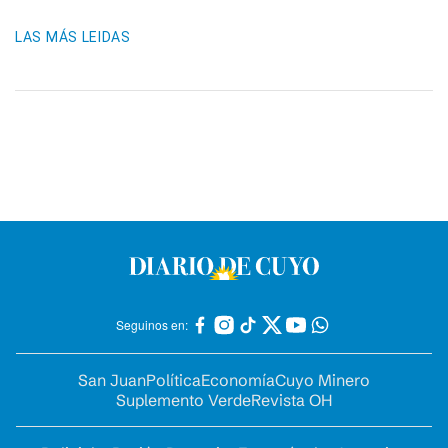
LAS MÁS LEIDAS
Seguinos en:
San Juan
Política
Economía
Cuyo Minero
Suplemento Verde
Revista OH