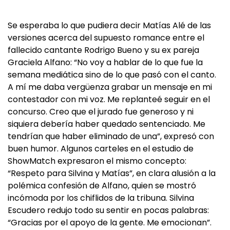
Se esperaba lo que pudiera decir Matías Alé de las
versiones acerca del supuesto romance entre el
fallecido cantante Rodrigo Bueno y su ex pareja
Graciela Alfano: “No voy a hablar de lo que fue la
semana mediática sino de lo que pasó con el canto.
A mí me daba vergüenza grabar un mensaje en mi
contestador con mi voz. Me replanteé seguir en el
concurso. Creo que el jurado fue generoso y ni
siquiera debería haber quedado sentenciado. Me
tendrían que haber eliminado de una”, expresó con
buen humor. Algunos carteles en el estudio de
ShowMatch expresaron el mismo concepto:
“Respeto para Silvina y Matías”, en clara alusión a la
polémica confesión de Alfano, quien se mostró
incómoda por los chiflidos de la tribuna. Silvina
Escudero redujo todo su sentir en pocas palabras:
“Gracias por el apoyo de la gente. Me emocionan”.