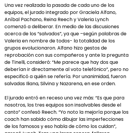
Una vez realizada la pasada de cada uno de los
equipos, el jurado integrado por Graciela Alfano,
Aníbal Pachano, Reina Reech y Valeria Lynch
comenzó a deliberar. En medio de las discusiones
acerca de los “salvados”, ya que –según palabras de
Valeria en nombre de todos- la totalidad de los
grupos evolucionaron. Alfano hizo gestos de
reprobación con sus compañeros y ante la pregunta
de Tinelli, consideró: “Me parece que hay dos que
deberían ir directamente al voto telefónico”, pero no
especificó a quién se refería. Por unanimidad, fueron
salvadas Iliana, Silvina y Nazarena, en ese orden.
El jurado entró en receso una vez más: “Es que para
nosotros, los tres equipos son insalvables desde el
canto” confesó Reech. “Yo noto la mejoría porque los
coach han sabido cómo dibujar las imperfecciones
de los famosos y eso habla de cómo los cuidan”,