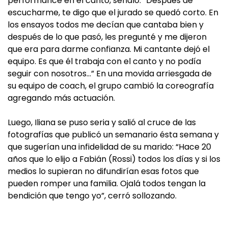
performance en el canto, señaló: “Después de
escucharme, te digo que el jurado se quedó corto. En
los ensayos todos me decían que cantaba bien y
después de lo que pasó, les pregunté y me dijeron
que era para darme confianza. Mi cantante dejó el
equipo. Es que él trabaja con el canto y no podía
seguir con nosotros…” En una movida arriesgada de
su equipo de coach, el grupo cambió la coreografía
agregando más actuación.
Luego, Iliana se puso seria y salió al cruce de las
fotografías que publicó un semanario ésta semana y
que sugerían una infidelidad de su marido: “Hace 20
años que lo elijo a Fabián (Rossi) todos los días y si los
medios lo supieran no difundirían esas fotos que
pueden romper una familia. Ojalá todos tengan la
bendición que tengo yo”, cerró sollozando.