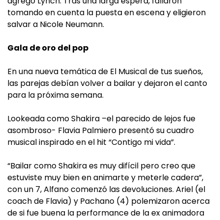
agregó Lynch. Tras una larga espera, fallaron
tomando en cuenta la puesta en escena y eligieron
salvar a Nicole Neumann.
Gala de oro del pop
En una nueva temática de El Musical de tus sueños,
las parejas debían volver a bailar y dejaron el canto
para la próxima semana.
Lookeada como Shakira –el parecido de lejos fue
asombroso- Flavia Palmiero presentó su cuadro
musical inspirado en el hit “Contigo mi vida”.
“Bailar como Shakira es muy difícil pero creo que
estuviste muy bien en animarte y meterle cadera”,
con un 7, Alfano comenzó las devoluciones. Ariel (el
coach de Flavia) y Pachano (4) polemizaron acerca
de si fue buena la performance de la ex animadora