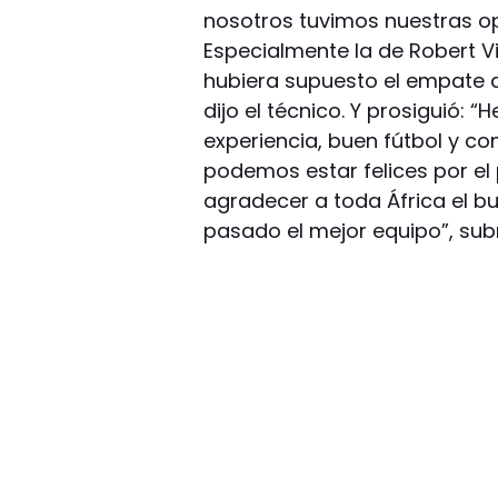
nosotros tuvimos nuestras opc
Especialmente la de Robert V
hubiera supuesto el empate a
dijo el técnico. Y prosiguió:
experiencia, buen fútbol y co
podemos estar felices por el
agradecer a toda África el b
pasado el mejor equipo”, sub