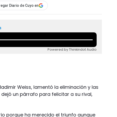
egar Diario de Cuyo en
a
Powered by Thinkindot Audio
ladimir Weiss, lamentó la eliminación y las
ejó un párrafo para felicitar a su rival,
ario porque ha merecido el triunfo aunque