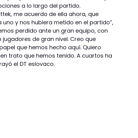
iones a lo largo del partido.
ittek, me acuerdo de ella ahora, que
 uno y nos hubiera metido en el partido”,
 “Hemos perdido ante un gran equipo, con
n jugadores de gran nivel. Creo que
 papel que hemos hecho aquí. Quiero
uen trato que hemos tenido. A cuartos ha
rayó el DT eslovaco.