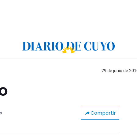
29 de junio de 201
o
Compartir
o