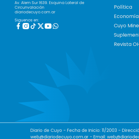
Av. Alem Sur 1639. Esquina Lateral de
Política
Circunvalación
diariodecuyo.com.ar
Economía
Siguenos en:
Cuyo Mine
Suplemen
Revista O
Diario de Cuyo - Fecha de Inicio: 11/2003 - Direcc
web@diariodecuyo.com.ar
- Email:
web@diariode