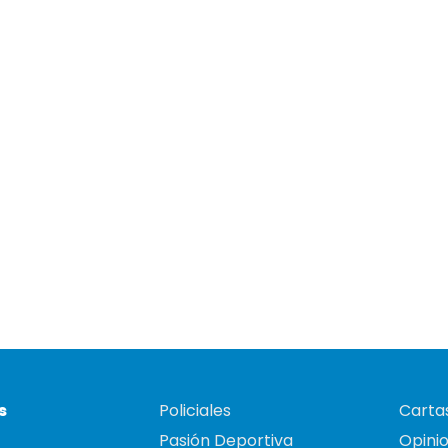
s
Policiales
Cartas
Pasión Deportiva
Opini