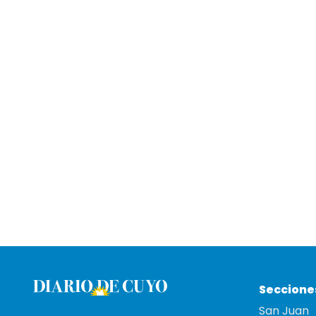
Seccione
San Juan