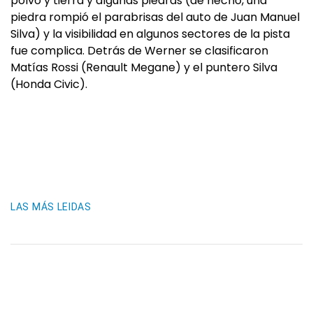
polvo y tierra y algunas piedras (de hecho, una
piedra rompió el parabrisas del auto de Juan Manuel
Silva) y la visibilidad en algunos sectores de la pista
fue complica. Detrás de Werner se clasificaron
Matías Rossi (Renault Megane) y el puntero Silva
(Honda Civic).
LAS MÁS LEIDAS