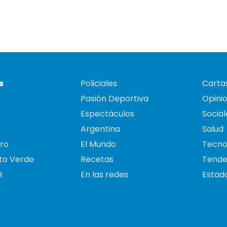
s
Policiales
Cartas
Pasión Deportiva
Opini
Espectáculos
Social
Argentina
Salud
ro
El Mundo
Tecno
to Verde
Recetas
Tende
H
En las redes
Estado