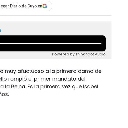
egar Diario de Cuyo en
a
Powered by Thinkindot Audio
razo muy afuctuoso a la primera dama de
ello rompió el primer mandato del
a la Reina. Es la primera vez que Isabel
ños.