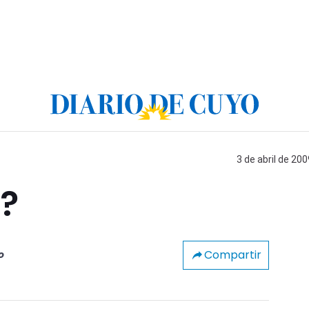
3 de abril de 200
o?
Compartir
o