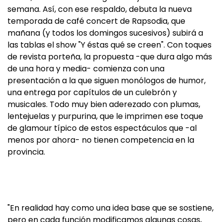
semana. Así, con ese respaldo, debuta la nueva
temporada de café concert de Rapsodia, que
mañana (y todos los domingos sucesivos) subirá a
las tablas el show "Y éstas qué se creen". Con toques
de revista porteña, la propuesta -que dura algo más
de una hora y media- comienza con una
presentación a la que siguen monólogos de humor,
una entrega por capítulos de un culebrón y
musicales. Todo muy bien aderezado con plumas,
lentejuelas y purpurina, que le imprimen ese toque
de glamour típico de estos espectáculos que -al
menos por ahora- no tienen competencia en la
provincia.
"En realidad hay como una idea base que se sostiene,
pero en cada función modificamos algunas cosas,