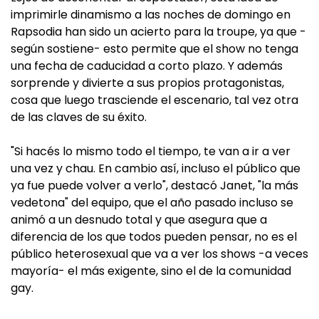
imprimirle dinamismo a las noches de domingo en
Rapsodia han sido un acierto para la troupe, ya que -
según sostiene- esto permite que el show no tenga
una fecha de caducidad a corto plazo. Y además
sorprende y divierte a sus propios protagonistas,
cosa que luego trasciende el escenario, tal vez otra
de las claves de su éxito.
"Si hacés lo mismo todo el tiempo, te van a ir a ver
una vez y chau. En cambio así, incluso el público que
ya fue puede volver a verlo", destacó Janet, "la más
vedetona" del equipo, que el año pasado incluso se
animó a un desnudo total y que asegura que a
diferencia de los que todos pueden pensar, no es el
público heterosexual que va a ver los shows -a veces
mayoría- el más exigente, sino el de la comunidad
gay.