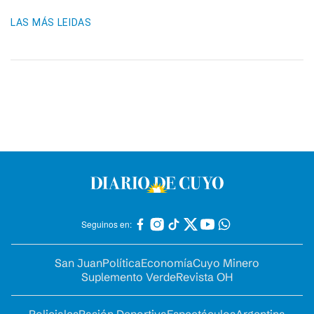
LAS MÁS LEIDAS
Seguinos en:
San Juan
Política
Economía
Cuyo Minero
Suplemento Verde
Revista OH
Policiales
Pasión Deportiva
Espectáculos
Argentina