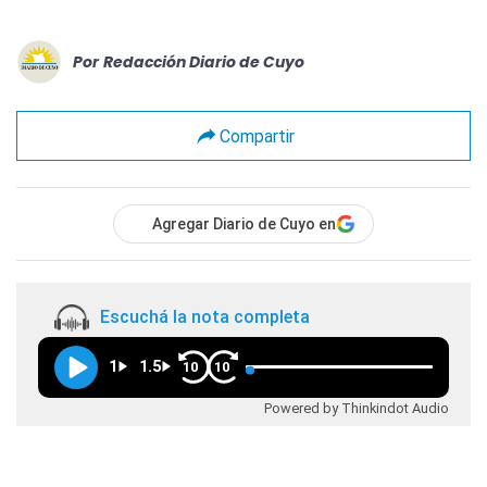
Por
Redacción Diario de Cuyo
Compartir
Agregar Diario de Cuyo en
Escuchá la nota completa
1
1.5
10
10
Powered by Thinkindot Audio