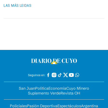
LAS MÁS LEIDAS
Seguinos en:
San Juan
Política
Economía
Cuyo Minero
Suplemento Verde
Revista OH
Policiales
Pasión Deportiva
Espectáculos
Argentina