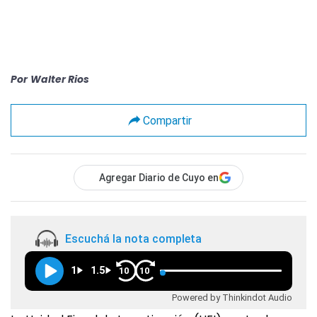
Por
Walter Rios
Compartir
Agregar Diario de Cuyo en
Escuchá la nota completa
1
1.5
10
10
Powered by Thinkindot Audio