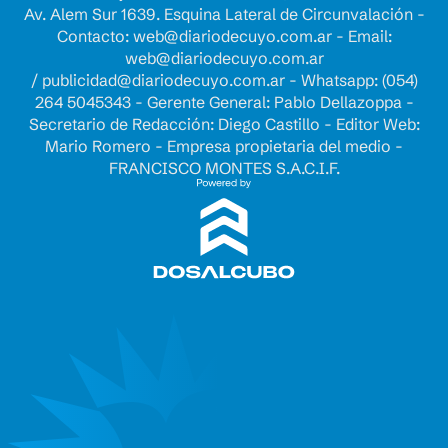
Av. Alem Sur 1639. Esquina Lateral de Circunvalación -
Contacto:
web@diariodecuyo.com.ar
- Email:
web@diariodecuyo.com.ar
/
publicidad@diariodecuyo.com.ar
-
Whatsapp: (054)
264 5045343 - Gerente General: Pablo Dellazoppa -
Secretario de Redacción: Diego Castillo - Editor Web:
Mario Romero - Empresa propietaria del medio -
FRANCISCO MONTES S.A.C.I.F.