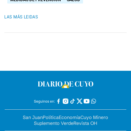
LAS MÁS LEIDAS
Seguinos en:
San Juan
Política
Economía
Cuyo Minero
Suplemento Verde
Revista OH