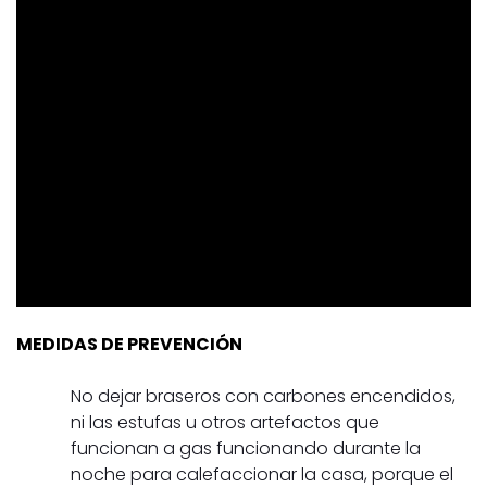
MEDIDAS DE PREVENCIÓN
No dejar braseros con carbones encendidos,
ni las estufas u otros artefactos que
funcionan a gas funcionando durante la
noche para calefaccionar la casa, porque el