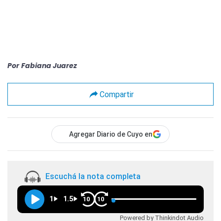
Por
Fabiana Juarez
Compartir
Agregar Diario de Cuyo en
Escuchá la nota completa
1
1.5
10
10
Powered by Thinkindot Audio