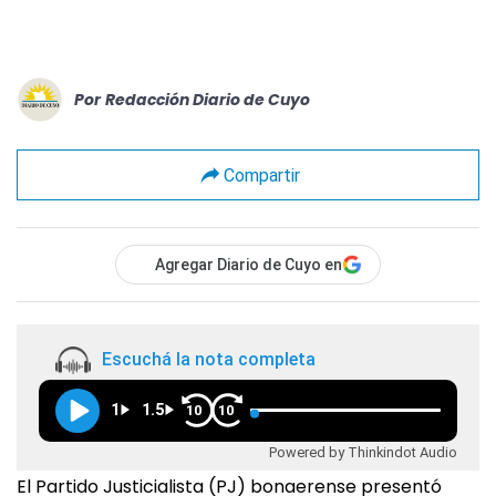
Por
Redacción Diario de Cuyo
Compartir
Agregar Diario de Cuyo en
Escuchá la nota completa
1
1.5
10
10
Powered by Thinkindot Audio
El Partido Justicialista (PJ) bonaerense presentó