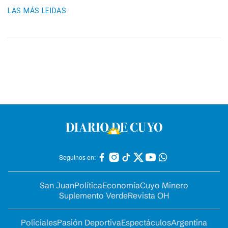
LAS MÁS LEIDAS
Seguinos en:
San Juan
Política
Economía
Cuyo Minero
Suplemento Verde
Revista OH
Policiales
Pasión Deportiva
Espectáculos
Argentina