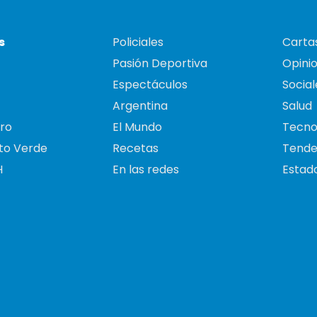
s
Policiales
Cartas
Pasión Deportiva
Opini
Espectáculos
Social
Argentina
Salud
ro
El Mundo
Tecno
to Verde
Recetas
Tende
H
En las redes
Estado