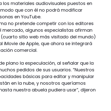
a los materiales audiovisuales puestos en
tal modo que con él no podrá modificar
rsonas en YouTube.
grama no pretende competir con los editores
l mercado, algunos especialistas afirman
(cuarto sitio web más visitado del mundo)
l iMovie de Apple, que ahora se integrará
cación comercial.
 plano la especulación, al señalar que la
muchos pedidos de sus usuarios. “Nuestros
pacidades básicas para editar y manipular
stán en la nube, y nosotros queríamos
 hasta nuestra abuela pudiera usar”, dijeron