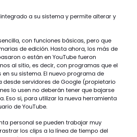
á integrado a su sistema y permite alterar y
encilla, con funciones básicas, pero que
imarias de edición. Hasta ahora, los más de
 pasaron o están en YouTube fueron
os al sitio, es decir, con programas que el
s en su sistema. El nuevo programa de
 desde servidores de Google (propietario
enes lo usen no deberán tener que bajarse
 Eso si, para utilizar la nueva herramienta
uario de YouTube.
enta personal se pueden trabajar muy
rastrar los clips a la línea de tiempo del