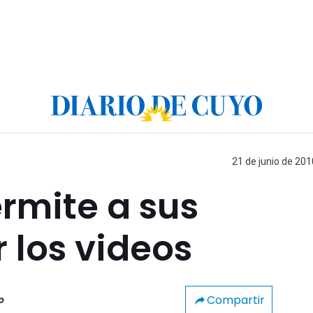
21 de junio de 201
rmite a sus
r los videos
Compartir
o