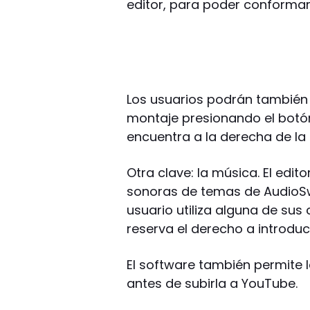
editor, para poder conformar 
Los usuarios podrán también v
montaje presionando el botón
encuentra a la derecha de la 
Otra clave: la música. El edit
sonoras de temas de AudioSwa
usuario utiliza alguna de sus 
reserva el derecho a introduci
El software también permite l
antes de subirla a YouTube.