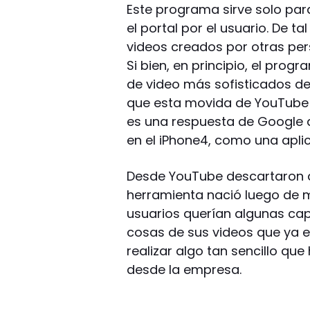
Este programa sirve solo par
el portal por el usuario. De 
videos creados por otras pe
Si bien, en principio, el pro
de video más sofisticados de
que esta movida de YouTube 
es una respuesta de Google a
en el iPhone4, como una apli
Desde YouTube descartaron de
herramienta nació luego de 
usuarios querían algunas ca
cosas de sus videos que ya e
realizar algo tan sencillo que
desde la empresa.