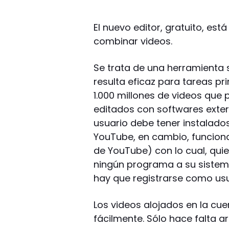
El nuevo editor, gratuito, est
combinar videos.
Se trata de una herramienta s
resulta eficaz para tareas pr
1.000 millones de videos que
editados con softwares extern
usuario debe tener instalado
YouTube, en cambio, funciona
de YouTube) con lo cual, qui
ningún programa a su sistema.
hay que registrarse como us
Los videos alojados en la cu
fácilmente. Sólo hace falta ar