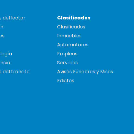
 del lector
Clasificados
on
Clasificados
es
Inmuebles
Automotores
logía
Empleos
ncia
Servicios
 del tránsito
Avisos Fúnebres y Misas
Edictos