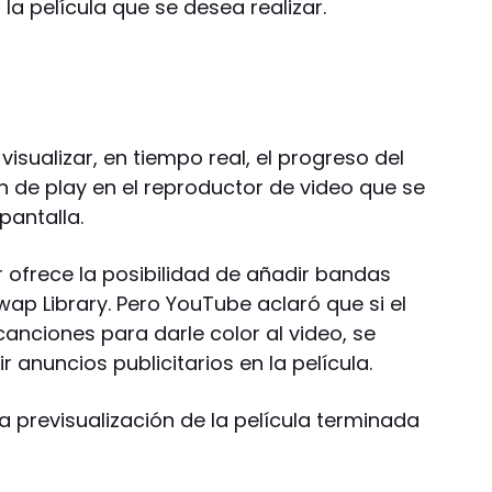
la película que se desea realizar.
isualizar, en tiempo real, el progreso del
 de play en el reproductor de video que se
pantalla.
or ofrece la posibilidad de añadir bandas
p Library. Pero YouTube aclaró que si el
canciones para darle color al video, se
r anuncios publicitarios en la película.
a previsualización de la película terminada