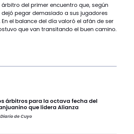
 árbitro del primer encuentro que, según
 dejó pegar demasiado a sus jugadores
 En el balance del día valoró el afán de ser
ostuvo que van transitando el buen camino.
os árbitros para la octava fecha del
anjuanino que lidera Alianza
Diario de Cuyo