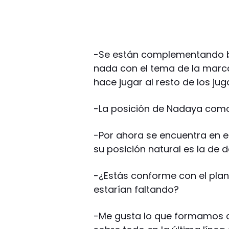
-Se están complementando bi
nada con el tema de la marca 
hace jugar al resto de los ju
-La posición de Nadaya como
-Por ahora se encuentra en e
su posición natural es la de d
-¿Estás conforme con el plan
estarían faltando?
-Me gusta lo que formamos co