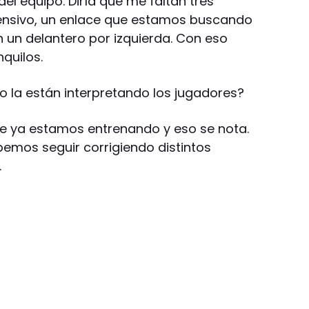
del equipo. Diría que me faltan tres
fensivo, un enlace que estamos buscando
un delantero por izquierda. Con eso
quilos.
o la están interpretando los jugadores?
ue ya estamos entrenando y eso se nota.
emos seguir corrigiendo distintos
.