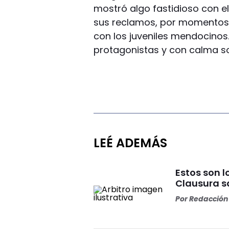
mostró algo fastidioso con el
sus reclamos, por momentos
con los juveniles mendocinos.
protagonistas y con calma s
LEÉ ADEMÁS
Estos son l
Clausura s
Por
Redacción 