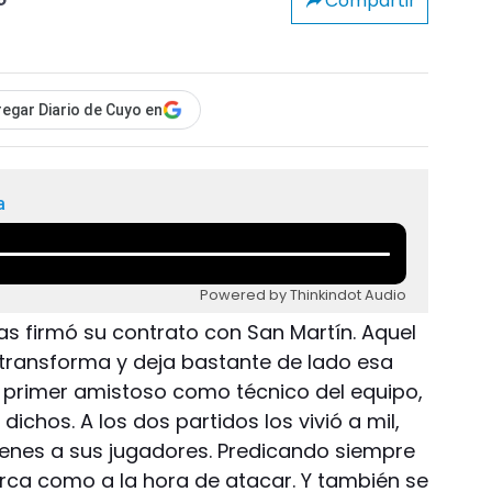
Compartir
o
egar Diario de Cuyo en
a
Powered by Thinkindot Audio
s firmó su contrato con San Martín. Aquel
e transforma y deja bastante de lado esa
 primer amistoso como técnico del equipo,
dichos. A los dos partidos los vivió a mil,
enes a sus jugadores. Predicando siempre
arca como a la hora de atacar. Y también se