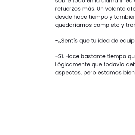
sobre todo en la última línea 
refuerzos más. Un volante o
desde hace tiempo y también 
quedaríamos completo y tran
-¿Sentís que tu idea de equip
-Sí. Hace bastante tiempo q
Lógicamente que todavía deb
aspectos, pero estamos bien