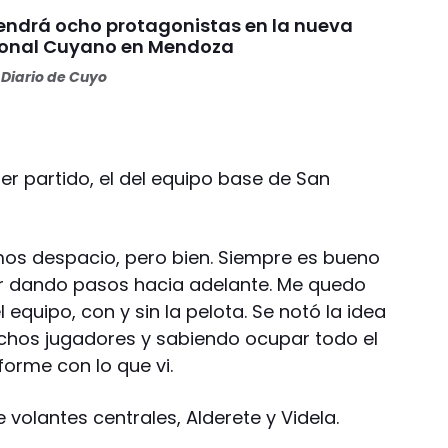
endrá ocho protagonistas en la nueva
Zonal Cuyano en Mendoza
Diario de Cuyo
er partido, el del equipo base de San
amos despacio, pero bien. Siempre es bueno
ir dando pasos hacia adelante. Me quedo
 equipo, con y sin la pelota. Se notó la idea
hos jugadores y sabiendo ocupar todo el
orme con lo que vi.
 volantes centrales, Alderete y Videla.