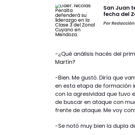
San Juan t
fecha del 
Por
Redacción 
-¿Qué análisis hacés del prim
Martín?
-Bien. Me gustó. Diría que v
en esta etapa de formación 
con la agresividad que tuvo el
de buscar en ataque con muc
frente de ataque. Me voy conf
-Se notó muy bien la dupla de