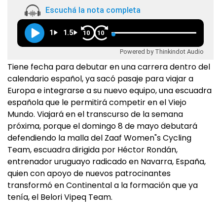
Escuchá la nota completa
1
1.5
10
10
Powered by Thinkindot Audio
Tiene fecha para debutar en una carrera dentro del
calendario español, ya sacó pasaje para viajar a
Europa e integrarse a su nuevo equipo, una escuadra
española que le permitirá competir en el Viejo
Mundo. Viajará en el transcurso de la semana
próxima, porque el domingo 8 de mayo debutará
defendiendo la malla del Zaaf Women"s Cycling
Team, escuadra dirigida por Héctor Rondán,
entrenador uruguayo radicado en Navarra, España,
quien con apoyo de nuevos patrocinantes
transformó en Continental a la formación que ya
tenía, el Belori Vipeq Team.