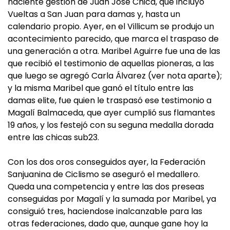
naciente gestión de Juan José Chica, que incluyó
Vueltas a San Juan para damas y, hasta un
calendario propio. Ayer, en el Villicum se produjo un
acontecimiento parecido, que marca el traspaso de
una generación a otra. Maribel Aguirre fue una de las
que recibió el testimonio de aquellas pioneras, a las
que luego se agregó Carla Álvarez (ver nota aparte);
y la misma Maribel que ganó el título entre las
damas elite, fue quien le traspasó ese testimonio a
Magalí Balmaceda, que ayer cumplió sus flamantes
19 años, y los festejó con su seguna medalla dorada
entre las chicas sub23.
Con los dos oros conseguidos ayer, la Federación
Sanjuanina de Ciclismo se aseguró el medallero.
Queda una competencia y entre las dos preseas
conseguidas por Magalí y la sumada por Maribel, ya
consiguió tres, haciendose inalcanzable para las
otras federaciones, dado que, aunque gane hoy la