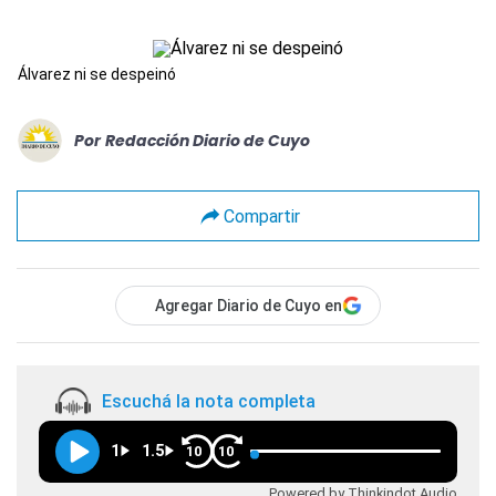
Álvarez ni se despeinó
Por
Redacción Diario de Cuyo
Compartir
Agregar Diario de Cuyo en
Escuchá la nota completa
1
1.5
10
10
Powered by Thinkindot Audio