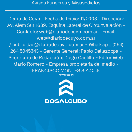
Avisos Fúnebres y Misas
Edictos
Diario de Cuyo - Fecha de Inicio: 11/2003 - Dirección:
Av. Alem Sur 1639. Esquina Lateral de Circunvalación -
Contacto:
web@diariodecuyo.com.ar
- Email:
web@diariodecuyo.com.ar
/
publicidad@diariodecuyo.com.ar
-
Whatsapp: (054)
264 5045343 - Gerente General: Pablo Dellazoppa -
Secretario de Redacción: Diego Castillo - Editor Web:
Mario Romero - Empresa propietaria del medio -
FRANCISCO MONTES S.A.C.I.F.