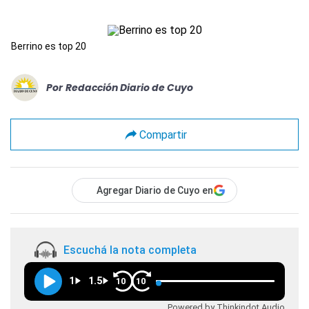
Berrino es top 20
Por
Redacción Diario de Cuyo
Compartir
Agregar Diario de Cuyo en
Escuchá la nota completa
1
1.5
10
10
Powered by Thinkindot Audio