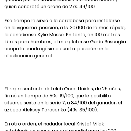
quien concretó un crono de 27s. 49/100.
Ese tiempo le sirvió a la cordobesa para instalarse
en la vigésima. posición, a 1s. 30/100 de la más rápida,
la canadiense Kylie Masse. En tanto, en 100 metros
libres para hombres, el marplatense Guido Buscaglia
ocupó la cuadragésima cuarta. posición en la
clasificación general.
El representante del club Once Unidos, de 25 años,
firmó un tiempo de 50s. 19/100, que le posibilitó
situarse sexto en la serie 7, a 84/100 del ganador, el
uzbeco Aleksey Tarasenko (49s. 35/100).
En otro orden, el nadador local Kristof Milak
estableció un nuevo récord mundial para los 200