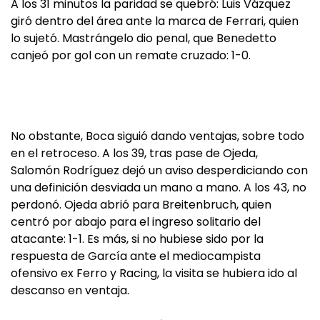
A los 31 minutos la paridad se quebró: Luis Vázquez
giró dentro del área ante la marca de Ferrari, quien
lo sujetó. Mastrángelo dio penal, que Benedetto
canjeó por gol con un remate cruzado: 1-0.
No obstante, Boca siguió dando ventajas, sobre todo
en el retroceso. A los 39, tras pase de Ojeda,
Salomón Rodríguez dejó un aviso desperdiciando con
una definición desviada un mano a mano. A los 43, no
perdonó. Ojeda abrió para Breitenbruch, quien
centró por abajo para el ingreso solitario del
atacante: 1-1. Es más, si no hubiese sido por la
respuesta de García ante el mediocampista
ofensivo ex Ferro y Racing, la visita se hubiera ido al
descanso en ventaja.