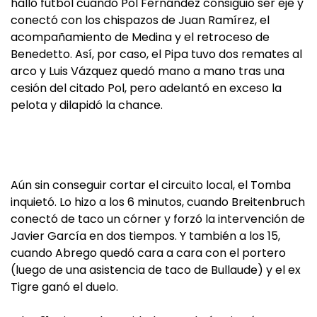
halló fútbol cuando Pol Fernández consiguió ser eje y
conectó con los chispazos de Juan Ramírez, el
acompañamiento de Medina y el retroceso de
Benedetto. Así, por caso, el Pipa tuvo dos remates al
arco y Luis Vázquez quedó mano a mano tras una
cesión del citado Pol, pero adelantó en exceso la
pelota y dilapidó la chance.
Aún sin conseguir cortar el circuito local, el Tomba
inquietó. Lo hizo a los 6 minutos, cuando Breitenbruch
conectó de taco un córner y forzó la intervención de
Javier García en dos tiempos. Y también a los 15,
cuando Abrego quedó cara a cara con el portero
(luego de una asistencia de taco de Bullaude) y el ex
Tigre ganó el duelo.