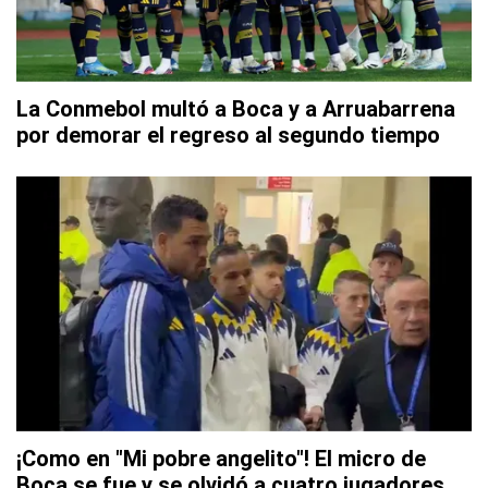
La Conmebol multó a Boca y a Arruabarrena
por demorar el regreso al segundo tiempo
¡Como en "Mi pobre angelito"! El micro de
Boca se fue y se olvidó a cuatro jugadores