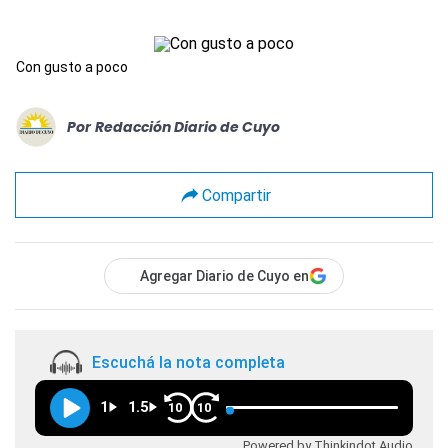
Con gusto a poco
Por
Redacción Diario de Cuyo
Compartir
Agregar Diario de Cuyo en
Escuchá la nota completa
1
1.5
10
10
Powered by Thinkindot Audio