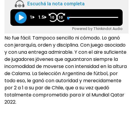
Escuchá la nota completa
1
1.5
10
10
Powered by Thinkindot Audio
No fue fácil. Tampoco sencillo ni cómodo. Lo ganó
con jerarquía, orden y disciplina. Con juego asociado
y con una entrega admirable. Y con el aire suficiente
de jugadores jóvenes que aguantaron siempre la
incomodidad de moverse con intensidad en la altura
de Calama. La Selección Argentina de fútbol, por
todo eso, le ganó con autoridad y merecidamente
por 2 a 1 a su par de Chile, que a su vez quedó
totalmente comprometido para ir al Mundial Qatar
2022.