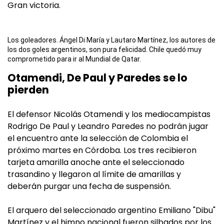
Gran victoria.
Los goleadores. Ángel Di María y Lautaro Martínez, los autores de
los dos goles argentinos, son pura felicidad. Chile quedó muy
comprometido para ir al Mundial de Qatar.
Otamendi, De Paul y Paredes se lo
pierden
El defensor Nicolás Otamendi y los mediocampistas
Rodrigo De Paul y Leandro Paredes no podrán jugar
el encuentro ante la selección de Colombia el
próximo martes en Córdoba. Los tres recibieron
tarjeta amarilla anoche ante el seleccionado
trasandino y llegaron al límite de amarillas y
deberán purgar una fecha de suspensión.
El arquero del seleccionado argentino Emiliano "Dibu"
Martínez y el himno nacional fueron silbados por los