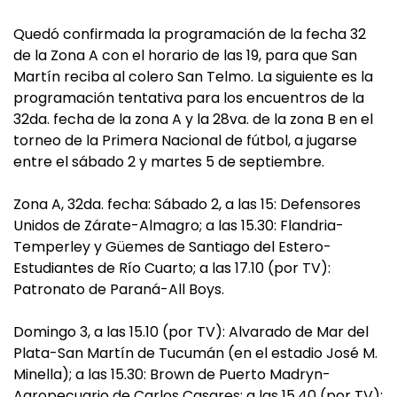
Quedó confirmada la programación de la fecha 32
de la Zona A con el horario de las 19, para que San
Martín reciba al colero San Telmo. La siguiente es la
programación tentativa para los encuentros de la
32da. fecha de la zona A y la 28va. de la zona B en el
torneo de la Primera Nacional de fútbol, a jugarse
entre el sábado 2 y martes 5 de septiembre.
Zona A, 32da. fecha: Sábado 2, a las 15: Defensores
Unidos de Zárate-Almagro; a las 15.30: Flandria-
Temperley y Güemes de Santiago del Estero-
Estudiantes de Río Cuarto; a las 17.10 (por TV):
Patronato de Paraná-All Boys.
Domingo 3, a las 15.10 (por TV): Alvarado de Mar del
Plata-San Martín de Tucumán (en el estadio José M.
Minella); a las 15.30: Brown de Puerto Madryn-
Agropecuario de Carlos Casares; a las 15.40 (por TV):