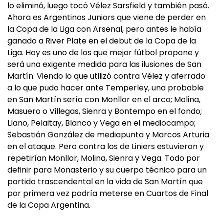
lo eliminó, luego tocó Vélez Sarsfield y también pasó.
Ahora es Argentinos Juniors que viene de perder en
la Copa de la Liga con Arsenal, pero antes le había
ganado a River Plate en el debut de la Copa de la
Liga. Hoy es uno de los que mejor fútbol propone y
será una exigente medida para las ilusiones de San
Martín. Viendo lo que utilizó contra Vélez y aferrado
a lo que pudo hacer ante Temperley, una probable
en San Martín sería con Monllor en el arco; Molina,
Masuero o Villegas, Sienra y Bontempo en el fondo;
Llano, Pelaitay, Blanco y Vega en el mediocampo;
Sebastián González de mediapunta y Marcos Arturia
en el ataque. Pero contra los de Liniers estuvieron y
repetirían Monllor, Molina, Sienra y Vega. Todo por
definir para Monasterio y su cuerpo técnico para un
partido trascendental en la vida de San Martín que
por primera vez podría meterse en Cuartos de Final
de la Copa Argentina.