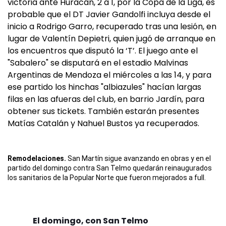
victoria ante Huracán, 2 a 1, por la Copa de la Liga, es
probable que el DT Javier Gandolfi incluya desde el
inicio a Rodrigo Garro, recuperado tras una lesión, en
lugar de Valentín Depietri, quien jugó de arranque en
los encuentros que disputó la ‘T’. El juego ante el
"Sabalero" se disputará en el estadio Malvinas
Argentinas de Mendoza el miércoles a las 14, y para
ese partido los hinchas "albiazules" hacían largas
filas en las afueras del club, en barrio Jardín, para
obtener sus tickets. También estarán presentes
Matías Catalán y Nahuel Bustos ya recuperados.
Remodelaciones.
San Martín sigue avanzando en obras y en el
partido del domingo contra San Telmo quedarán reinaugurados
los sanitarios de la Popular Norte que fueron mejorados a full.
El domingo, con San Telmo