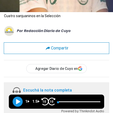
Cuatro sanjuaninos en la Selección
Por
Redacción Diario de Cuyo
Compartir
Agregar Diario de Cuyo en
Escuchá la nota completa
1
1.5
10
10
Powered by Thinkindot Audio