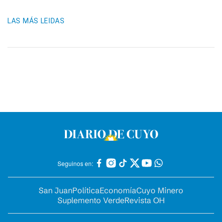
LAS MÁS LEIDAS
Seguinos en:
San Juan
Política
Economía
Cuyo Minero
Suplemento Verde
Revista OH