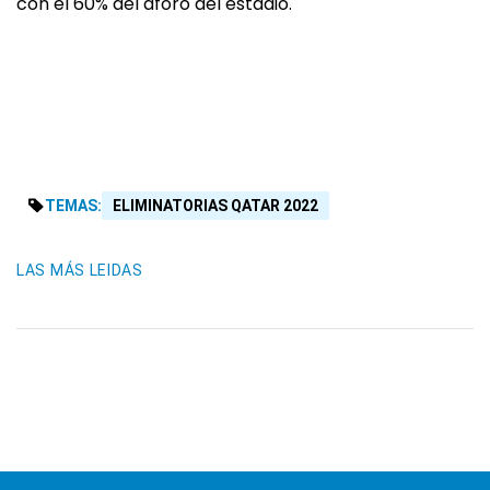
con el 60% del aforo del estadio.
TEMAS:
ELIMINATORIAS QATAR 2022
LAS MÁS LEIDAS