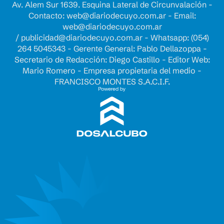
Av. Alem Sur 1639. Esquina Lateral de Circunvalación -
Contacto:
web@diariodecuyo.com.ar
- Email:
web@diariodecuyo.com.ar
/
publicidad@diariodecuyo.com.ar
-
Whatsapp: (054)
264 5045343 - Gerente General: Pablo Dellazoppa -
Secretario de Redacción: Diego Castillo - Editor Web:
Mario Romero - Empresa propietaria del medio -
FRANCISCO MONTES S.A.C.I.F.