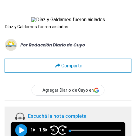
Díaz y Galdames fueron aislados
Por
Redacción Diario de Cuyo
Compartir
Agregar Diario de Cuyo en
Escuchá la nota completa
1
1.5
10
10