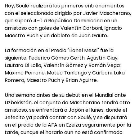
Hoy, Soulé realizará los primeros entrenamientos
con el seleccionado dirigido por Javier Mascherano,
que superó 4-0 a República Dominicana en un
amistoso con goles de Valentín Carboni, Ignacio
Maestro Puch y un doblete de Juan Gauto.
La formación en el Predio "Lionel Messi" fue la
siguiente: Federico Gómes Gerth; Agustín Giay,
Lautaro Di Lollo, Valentín Gómez y Román Vega;
Máximo Perrone, Mateo Tanlongo y Carboni; Luka
Romero, Maestro Puch y Brian Aguirre.
Una semana antes de su debut en el Mundial ante
Uzbekistán, el conjunto de Mascherano tendrá otro
amistoso, se enfrentará a Japón el lunes, donde el
Jefecito ya podrá contar con Soulé, y se disputará
en el predio de la AFA en Ezeiza seguramente por la
tarde, aunque el horario aun no está confirmado.