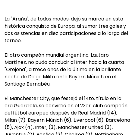
La "Araña", de todos modos, dejó su marca en esta
histórica conquista de Europa, al sumar tres goles y
dos asistencias en diez participaciones a lo largo del
torneo.
El otro campeón mundial argentino, Lautaro
Martínez, no pudo conducir al Inter hacia la cuarta
"Orejona", a trece años de la última en la brillante
noche de Diego Milito ante Bayern Múnich en el
Santiago Bernabéu.
El Manchester City, que festejó el 14to. título en la
era Guardiola, se convirtió en el 23er. club campeón
del fútbol europeo después de Real Madrid (14),
Milan (7), Bayern Múnich (6), Liverpool (6), Barcelona
(5), Ajax (4), Inter, (3), Manchester United (3),
Juventus (2), Benfica (2), Chelsea (2), Nottingham