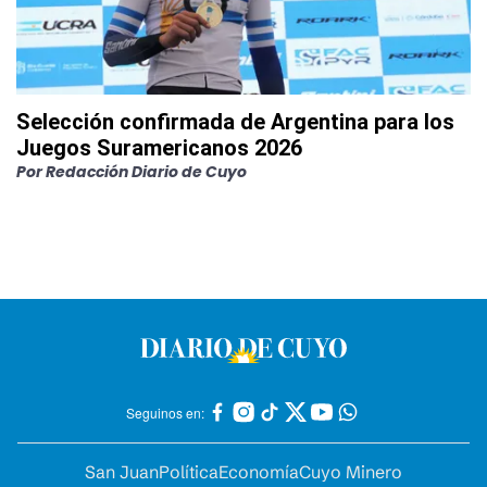
Selección confirmada de Argentina para los
Juegos Suramericanos 2026
Por
Redacción Diario de Cuyo
Seguinos en:
San Juan
Política
Economía
Cuyo Minero