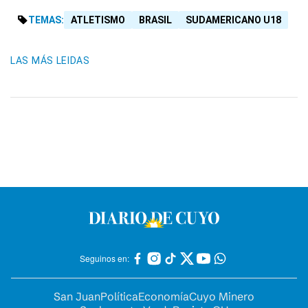
TEMAS:
ATLETISMO
BRASIL
SUDAMERICANO U18
LAS MÁS LEIDAS
Seguinos en:
San Juan
Política
Economía
Cuyo Minero