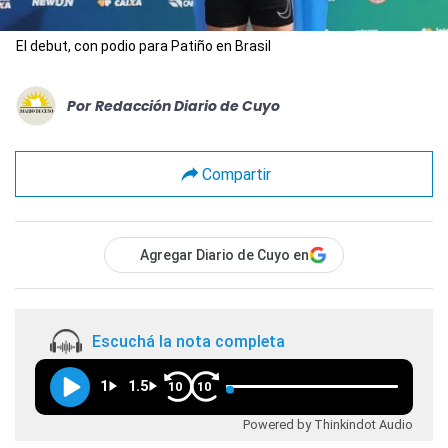
El debut, con podio para Patiño en Brasil
Por
Redacción Diario de Cuyo
Compartir
Agregar Diario de Cuyo en
Escuchá la nota completa
1
1.5
10
10
Powered by Thinkindot Audio