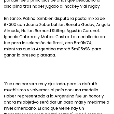
porque fue a principios de años que descubrió la
disciplina tras haber jugado al hockey y al rugby.
En tanto, Patiño también disputó la posta mixta de
8×300 con Juana Zuberbuhler, Renata Godoy, Angela
Almada, Hellen Bernard Stilling, Agustín Coronel,
Ignacio Cabrera y Matías Castro. La medalla de oro
fue para la selección de Brasil, con 5m01s74;
mientras que la Argentina marcó 5m05s98, para
ganar la presea plateada.
"Fue una carrera muy ajustada, pero lo disfruté
muchísimo y volvemos al país con una medalla.
Haber representado a la Argentina fue un honor y
ahora mi objetivo será dar un paso más y medirme a
nivel americano. El año que viene hay un