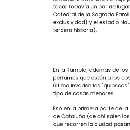
tocar todavía un par de luga
Catedral de la Sagrada Famili
exclusividad) y el estadio N
tercera historia).
En la Rambla, además de los
perfumes que están a los cos
última invaden los "quioscos"
tipo de cosas menores.
Eso en la primera parte de la
de Cataluña (de ahí salen l
que recorren la ciudad pasa