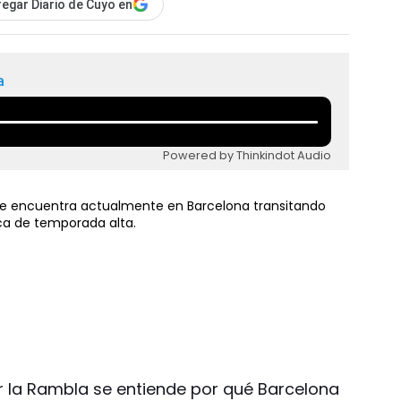
egar Diario de Cuyo en
a
Powered by Thinkindot Audio
se encuentra actualmente en Barcelona transitando
ca de temporada alta.
la Rambla se entiende por qué Barcelona