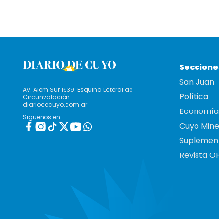
Seccione
San Juan
Av. Alem Sur 1639. Esquina Lateral de
Política
Circunvalación
diariodecuyo.com.ar
Economía
Siguenos en:
Cuyo Mine
Suplemen
Revista O