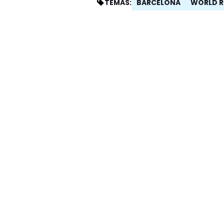
BARCELONA
WORLD R
TEMAS: