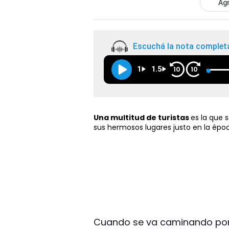
Agr
Escuchá la nota complet
1
1.5
10
10
Una multitud de turistas
es la que 
sus hermosos lugares justo en la épo
Cuando se va caminando por 