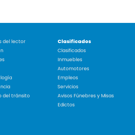
 del lector
Clasificados
on
Clasificados
es
Inmuebles
Automotores
logía
Empleos
ncia
Servicios
 del tránsito
Avisos Fúnebres y Misas
Edictos