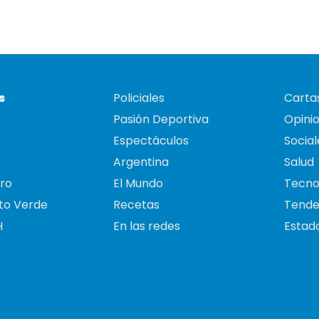
s
Policiales
Cartas
Pasión Deportiva
Opini
Espectáculos
Social
Argentina
Salud
ro
El Mundo
Tecno
to Verde
Recetas
Tende
H
En las redes
Estado