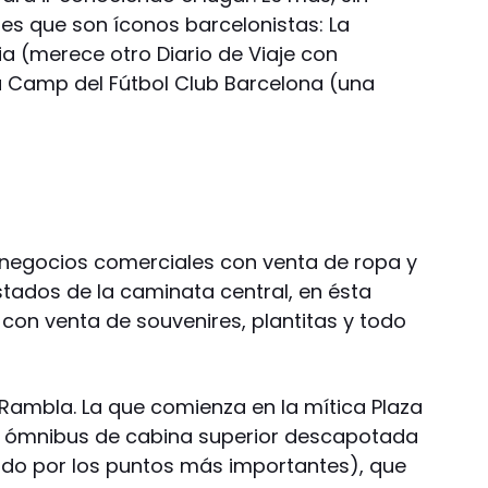
res que son íconos barcelonistas: La
a (merece otro Diario de Viaje con
ou Camp del Fútbol Club Barcelona (una
 negocios comerciales con venta de ropa y
tados de la caminata central, en ésta
 con venta de souvenires, plantitas y todo
 Rambla. La que comienza en la mítica Plaza
os ómnibus de cabina superior descapotada
ndo por los puntos más importantes), que