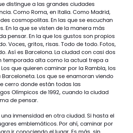
ue distingue a las grandes ciudades
ncia. Como Roma, en Italia. Como Madrid,
des cosmopolitas. En las que se escuchan
s. En la que se visten de la manera más
da pensar. En la que los gustos son propios
do. Voces, gritos, risas. Todo de todo. Fotos,
odo. Así es Barcelona. La ciudad con casi dos
n temporada alta como la actual trepa a
s. Los que quieren caminar por la Rambla, los
 a Barceloneta. Los que se enamoran viendo
se cerro donde están todas las
egos Olímpicos de 1992, cuando la ciudad
rma de pensar.
una inmensidad en otra ciudad. Si hasta el
 lugares emblemáticos. Por ahí, caminar por
ara ir conociendo el lugar. Es más, sin