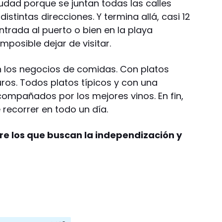
ciudad porque se juntan todas las calles
stintas direcciones. Y termina allá, casi 12
ntrada al puerto o bien en la playa
mposible dejar de visitar.
n los negocios de comidas. Con platos
euros. Todos platos típicos y con una
ompañados por los mejores vinos. En fin,
recorrer en todo un día.
re los que buscan la independización y