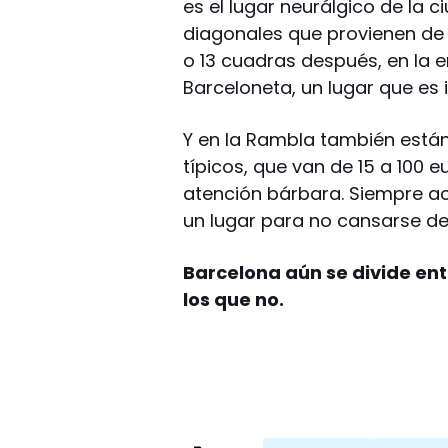
es el lugar neurálgico de la 
diagonales que provienen de di
o 13 cuadras después, en la e
Barceloneta, un lugar que es i
Y en la Rambla también está
típicos, que van de 15 a 100 
atención bárbara. Siempre ac
un lugar para no cansarse de 
Barcelona aún se divide ent
los que no.