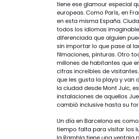
tiene ese glamour especial q
europeas. Como París, en Fra
en esta misma España. Ciuda
todos los idiomas imaginable
diferenciada que alguien pue
sin importar lo que pase al la
filmaciones, pinturas. Otro t
millones de habitantes que e
cifras increíbles de visitante
que les gusta la playa y van
la ciudad desde Mont Juic, e
instalaciones de aquellos Ju
cambió inclusive hasta su fo
Un día en Barcelona es como 
tiempo falta para visitar los
la Rambla tiene una ventaja p