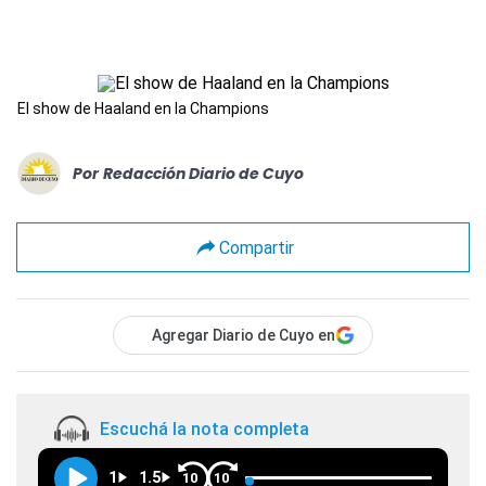
El show de Haaland en la Champions
Por
Redacción Diario de Cuyo
Compartir
Agregar Diario de Cuyo en
Escuchá la nota completa
1
1.5
10
10