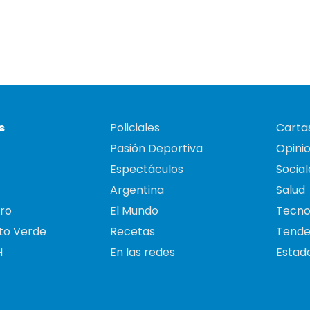
s
Policiales
Cartas
Pasión Deportiva
Opini
Espectáculos
Social
Argentina
Salud
ro
El Mundo
Tecno
to Verde
Recetas
Tende
H
En las redes
Estado