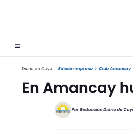
Diario de Cuyo
Edición impresa
Club Amancay
En Amancay hu
Por
Redacción Diario de Cuy