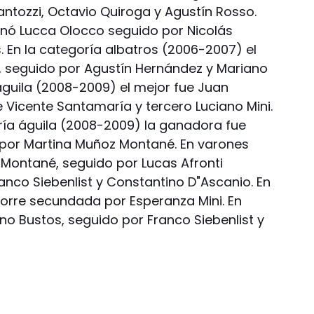
Fantozzi, Octavio Quiroga y Agustín Rosso.
anó Lucca Olocco seguido por Nicolás
 En la categoría albatros (2006-2007) el
z, seguido por Agustín Hernández y Mariano
águila (2008-2009) el mejor fue Juan
 Vicente Santamaría y tercero Luciano Mini.
oría águila (2008-2009) la ganadora fue
 por Martina Muñoz Montané. En varones
Montané, seguido por Lucas Afronti
anco Siebenlist y Constantino D"Ascanio. En
Torre secundada por Esperanza Mini. En
no Bustos, seguido por Franco Siebenlist y