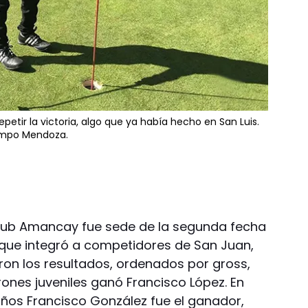
epetir la victoria, algo que ya había hecho en San Luis.
ampo Mendoza.
Club Amancay fue sede de la segunda fecha
 que integró a competidores de San Juan,
ron los resultados, ordenados por gross,
ones juveniles ganó Francisco López. En
ños Francisco González fue el ganador,