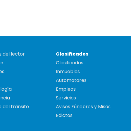
 del lector
Clasificados
on
Clasificados
es
Inmuebles
Automotores
logía
Empleos
ncia
Servicios
 del tránsito
Avisos Fúnebres y Misas
Edictos