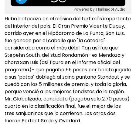
Powered by Thinkindot Audio
Hubo batacazo en el clásico del turf más importante
del interior del país. El Gran Premio Vicente Dupuy,
corrido ayer en el Hipódromo de La Punta, San Luis,
fue ganado por el caballo que "la cátedra"
consideraba como el más débil. Tan así fue que
Stepehn South, del stud Rondamón -ex Mendoza y
ahora San Luis (así figura en el informe oficial del
programa)- que pagaba 55 pesos por boleto jugado
a sus "patas" doblegó al zaino puntano Standout y se
quedó con los 5 millones de premio, y toda la gloria,
porque venció a los mejores fondistas de la región.
Mr. Globalizado, candidato (pagaba solo 2,70 pesos)
cuarto en la clasificación final, fue el mejor de los
tres sanjuaninos que lo corrieron. Los otros dos
fueron Perfect Smile y Overlord.