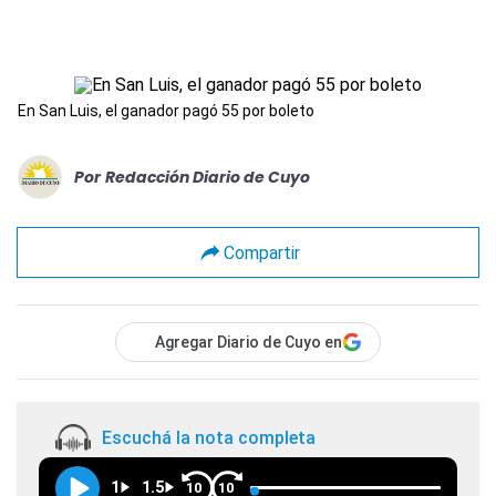
En San Luis, el ganador pagó 55 por boleto
Por
Redacción Diario de Cuyo
Compartir
Agregar Diario de Cuyo en
Escuchá la nota completa
1
1.5
10
10