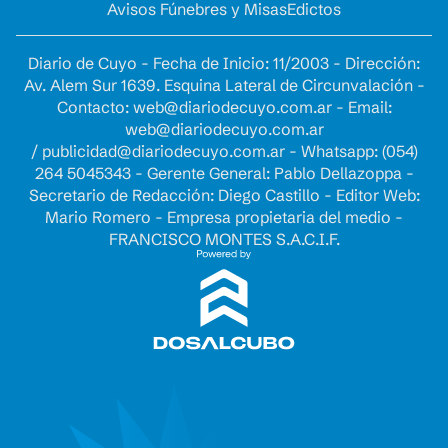
Avisos Fúnebres y Misas
Edictos
Diario de Cuyo - Fecha de Inicio: 11/2003 - Dirección:
Av. Alem Sur 1639. Esquina Lateral de Circunvalación -
Contacto:
web@diariodecuyo.com.ar
- Email:
web@diariodecuyo.com.ar
/
publicidad@diariodecuyo.com.ar
-
Whatsapp: (054)
264 5045343 - Gerente General: Pablo Dellazoppa -
Secretario de Redacción: Diego Castillo - Editor Web:
Mario Romero - Empresa propietaria del medio -
FRANCISCO MONTES S.A.C.I.F.