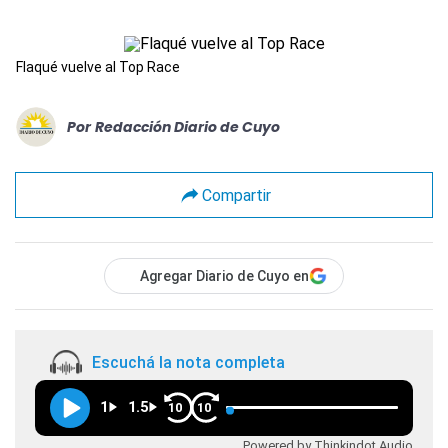
Flaqué vuelve al Top Race
Por
Redacción Diario de Cuyo
Compartir
Agregar Diario de Cuyo en
Escuchá la nota completa
1
1.5
10
10
Powered by Thinkindot Audio