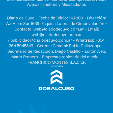
Avisos Fúnebres y Misas
Edictos
Diario de Cuyo - Fecha de Inicio: 11/2003 - Dirección:
Av. Alem Sur 1639. Esquina Lateral de Circunvalación -
Contacto:
web@diariodecuyo.com.ar
- Email:
web@diariodecuyo.com.ar
/
publicidad@diariodecuyo.com.ar
-
Whatsapp: (054)
264 5045343 - Gerente General: Pablo Dellazoppa -
Secretario de Redacción: Diego Castillo - Editor Web:
Mario Romero - Empresa propietaria del medio -
FRANCISCO MONTES S.A.C.I.F.